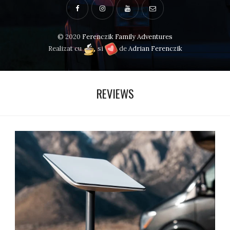
© 2020
Ferenczik Family Adventures
Realizat cu
si
de
Adrian Ferenczik
REVIEWS