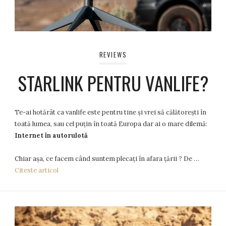
REVIEWS
STARLINK PENTRU VANLIFE?
Te-ai hotărât ca vanlife este pentru tine și vrei să călătorești în
toată lumea, sau cel puțin în toată Europa dar ai o mare dilemă:
Internet în autorulotă
Chiar așa, ce facem când suntem plecați în afara țării ? De …
Citeste articol