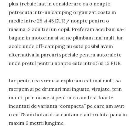
plus trebuie luat in considerare ca o noapte
petrecuta intr-un camping organizat costa in
medie intre 25 si 45 EUR / noapte pentru o
masina, 2 adulti si un copil. Preferam acei bani sa-i
bagam in motorina si sa ne plimbam mai mult, iar
acolo unde off-camping nu este posibil avem
alternativa la parcari speciale pentru autorulote
unde pretul pentru noapte este intre 5 si 15 EUR.
Iar pentru ca vrem sa exploram cat mai mult, sa
mergem si pe drumuri mai inguste, virajate, prin
munti, prin orase si pentru ca am fost foarte
incantati de varianta “compacta” pe care am avut-
o cu T5 am hotarat sa cautam o autorulota pana in
maxim 6 metrii lungime.