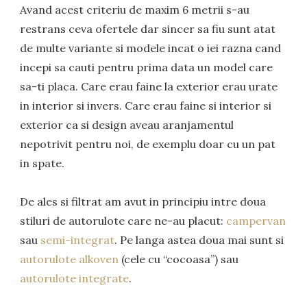
Avand acest criteriu de maxim 6 metrii s-au
restrans ceva ofertele dar sincer sa fiu sunt atat
de multe variante si modele incat o iei razna cand
incepi sa cauti pentru prima data un model care
sa-ti placa. Care erau faine la exterior erau urate
in interior si invers. Care erau faine si interior si
exterior ca si design aveau aranjamentul
nepotrivit pentru noi, de exemplu doar cu un pat
in spate.
De ales si filtrat am avut in principiu intre doua
stiluri de autorulote care ne-au placut:
campervan
sau
semi-integrat
. Pe langa astea doua mai sunt si
autorulote alkoven
(cele cu “cocoasa”) sau
autorulote integrate
.