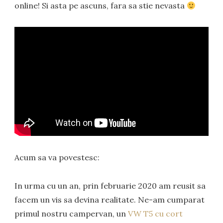
online! Si asta pe ascuns, fara sa stie nevasta
Acum sa va povestesc:
In urma cu un an, prin februarie 2020 am reusit sa
facem un vis sa devina realitate. Ne-am cumparat
primul nostru campervan, un
VW T5 cu cort