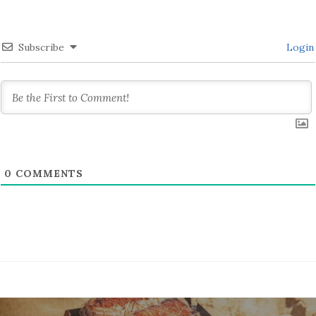
Subscribe
Login
0
COMMENTS
Post