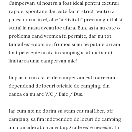
Campervan-ul nostru a fost ideal pentru excursii
rapide, spontane dar este facut strict pentru a
putea dormi in el, alte “activitati” precum gatitul si
statul la masa aveau loc afara. Bun, asta nu este o
problema cand vremea iti permite, dar nu tot
timpul este soare si frumos si nu ne putine ori am
fost pe vreme urata in camping si atunci simti
limitarea unui campervan mic!
In plus cu un astfel de campervan esti oarecum
dependend de locuri oficiale de camping, din
cauza ca nu are WC / Baie / Dus.
Iar cum noi ne dorim sa stam cat mai liber, off-
camping, sa fim independeti de locuri de camping
am considerat ca acest upgrade este necesar. In