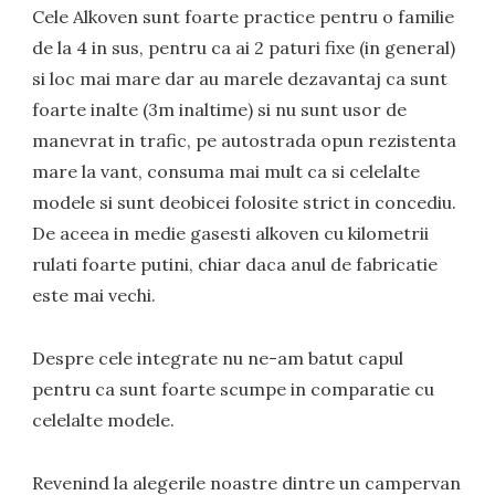
Cele Alkoven sunt foarte practice pentru o familie
de la 4 in sus, pentru ca ai 2 paturi fixe (in general)
si loc mai mare dar au marele dezavantaj ca sunt
foarte inalte (3m inaltime) si nu sunt usor de
manevrat in trafic, pe autostrada opun rezistenta
mare la vant, consuma mai mult ca si celelalte
modele si sunt deobicei folosite strict in concediu.
De aceea in medie gasesti alkoven cu kilometrii
rulati foarte putini, chiar daca anul de fabricatie
este mai vechi.
Despre cele integrate nu ne-am batut capul
pentru ca sunt foarte scumpe in comparatie cu
celelalte modele.
Revenind la alegerile noastre dintre un campervan