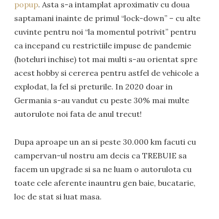
popup
. Asta s-a intamplat aproximativ cu doua
saptamani inainte de primul “lock-down” – cu alte
cuvinte pentru noi “la momentul potrivit” pentru
ca incepand cu restrictiile impuse de pandemie
(hoteluri inchise) tot mai multi s-au orientat spre
acest hobby si cererea pentru astfel de vehicole a
explodat, la fel si preturile. In 2020 doar in
Germania s-au vandut cu peste 30% mai multe
autorulote noi fata de anul trecut!
Dupa aproape un an si peste 30.000 km facuti cu
campervan-ul nostru am decis ca TREBUIE sa
facem un upgrade si sa ne luam o autorulota cu
toate cele aferente inauntru gen baie, bucatarie,
loc de stat si luat masa.