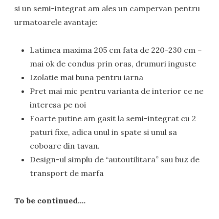
si un semi-integrat am ales un campervan pentru
urmatoarele avantaje:
Latimea maxima 205 cm fata de 220-230 cm –
mai ok de condus prin oras, drumuri inguste
Izolatie mai buna pentru iarna
Pret mai mic pentru varianta de interior ce ne
interesa pe noi
Foarte putine am gasit la semi-integrat cu 2
paturi fixe, adica unul in spate si unul sa
coboare din tavan.
Design-ul simplu de “autoutilitara” sau buz de
transport de marfa
To be continued….