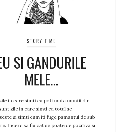
STORY TIME
EU SI GANDURILE
MELE…
ile in care simti ca poti muta muntii din
 sunt zile in care simti ca totul se
este si simti cum iti fuge pamantul de sub
re. Incerc sa fiu cat se poate de pozitiva si