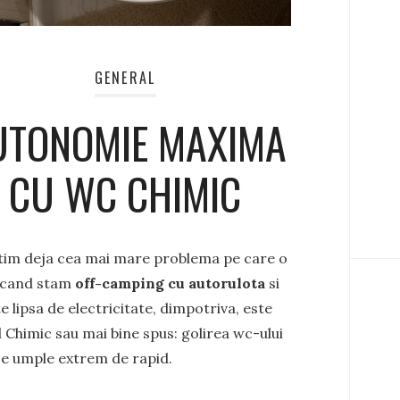
GENERAL
UTONOMIE MAXIMA
CU WC CHIMIC
stim deja cea mai mare problema pe care o
cand stam
off-camping cu autorulota
si
e lipsa de electricitate, dimpotriva, este
Chimic sau mai bine spus: golirea wc-ului
se umple extrem de rapid.