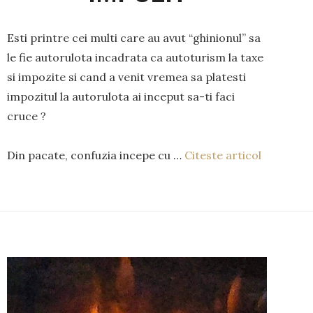
Esti printre cei multi care au avut “ghinionul” sa
le fie autorulota incadrata ca autoturism la taxe
si impozite si cand a venit vremea sa platesti
impozitul la autorulota ai inceput sa-ti faci
cruce ?
Din pacate, confuzia incepe cu …
Citeste articol