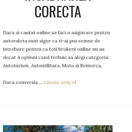
CORECTA
Daca ai cautat online sa faci o asigurare pentru
autorulota sunt sigur ca ti-ai pus semne de
intrebare pentru ca toti brokerii online nu au
decat 4 optiuni cand trebuie sa alegi categoria:
Autoturism, Autoutilitara, Moto si Remorca.
Daca conversia …
Citeste articol