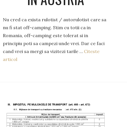
Nu cred ca exista rulotist / autorulotist care sa
nu fi stat off-camping. Stim cu totii ca in
Romania, off-camping este tolerat si in
principiu poti sa campezi unde vrei. Dar ce faci
cand vrei sa mergi sa vizitezi tarile …
Citeste
articol